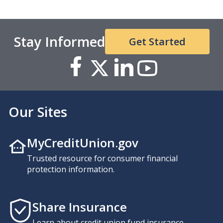
Stay Informed
Get Started
Our Sites
MyCreditUnion.gov
Trusted resource for consumer financial
protection information.
Share Insurance
Learn about credit union fund insurance.